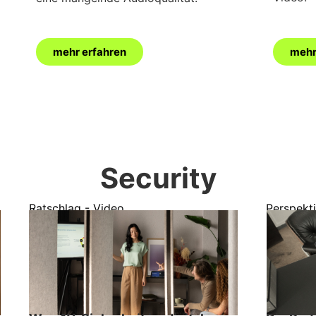
mehr erfahren
mehr
Security
Ratschlag - Video
Perspekti