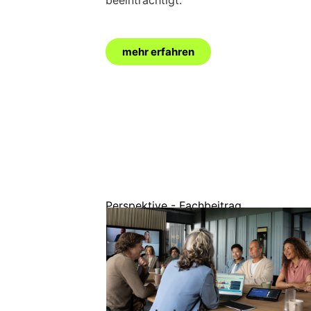
mehr erfahren
Perspektive - Fachbeitrag