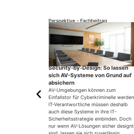
Perspektive - Fachbeitrag
Security-by-Design: So lassen
sich AV-Systeme von Grund auf
absichern
AV-Umgebungen können zum
Einfallstor für Cyberkriminelle werden
IT-Verantwortliche müssen deshalb
auch diese Systeme in ihre IT-
Sicherheitsstrategie einbinden. Doch
nur wenn AV-Lösungen sicher designt
sind, lassen sie sich zuverlässig