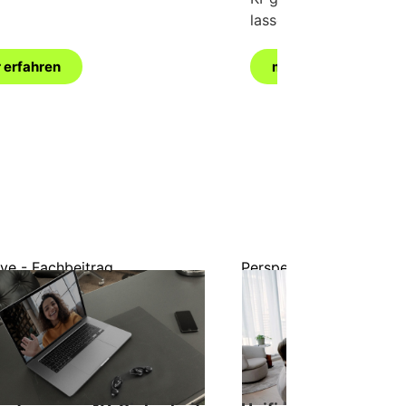
lassen.
 erfahren
mehr erfahren
ve - Fachbeitrag
Perspektive - Fachbeitr