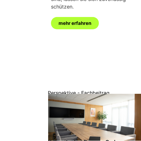
schützen.
mehr erfahren
Perspektive - Fachbeitrag