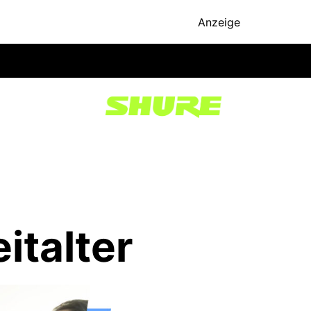
Anzeige
italter