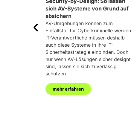
Security-by-Design: So lassen
sich AV-Systeme von Grund auf
absichern
AV-Umgebungen können zum
Einfallstor für Cyberkriminelle werden.
IT-Verantwortliche müssen deshalb
auch diese Systeme in ihre IT-
Sicherheitsstrategie einbinden. Doch
nur wenn AV-Lösungen sicher designt
sind, lassen sie sich zuverlässig
schützen.
mehr erfahren