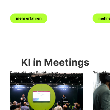
mehr erfahren
mehr 
KI in Meetings
Perspektive - Fachbeitrag
Ratschla