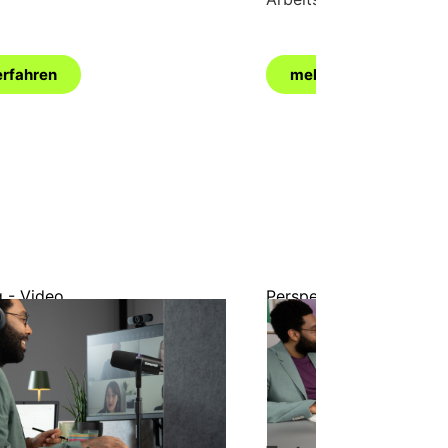
erfahren
mehr erfahren
g - Video
Perspektive - Fachbeitr