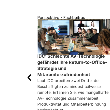
Perspektive - Fachbeitrag
IDC: Schlechte AV-Technologie
gefährdet Ihre Return-to-Office-
Strategie und
Mitarbeiterzufriedenheit
Laut IDC arbeiten zwei Drittel der
Beschäftigten zumindest teilweise
remote. Erfahren Sie, wie mangelhafte
AV-Technologie Zusammenarbeit,
Produktivität und Mitarbeiterbindung
beeinträchtigt.