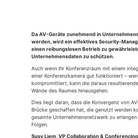
Da AV-Geräte zunehmend in Unternehmensn
werden, wird ein effektives Security-Mana
einen reibungslosen Betrieb zu gewährleis
Unternehmensdaten zu schützen.
Auch wenn Ihr Konferenzraum mit einem inte
einer Konferenzkamera gut funktioniert – we
kompromittiert, kann die daraus resultierende
Wände des Raumes hinausgehen.
Dies liegt daran, dass die Konvergenz von AV
Brücke geschaffen hat, die genutzt werden ka
gesamte Unternehmensnetzwerk zu erlangen 
Folgen.
Susy Liem, VP Collaboration & Conferencing