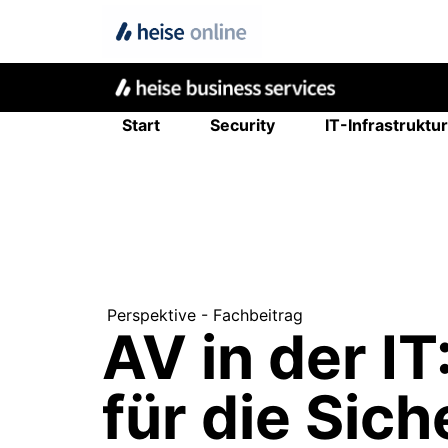
Start
Security
IT-Infrastruktur
Perspektive - Fachbeitrag
AV in der I
für die Sic