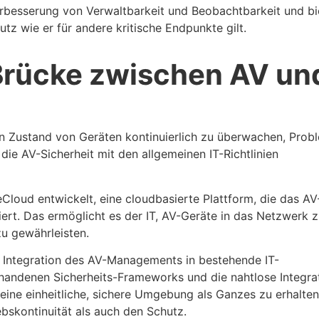
erbesserung von Verwaltbarkeit und Beobachtbarkeit und bi
tz wie er für andere kritische Endpunkte gilt.
Brücke zwischen AV un
n Zustand von Geräten kontinuierlich zu überwachen, Prob
die AV-Sicherheit mit den allgemeinen IT-Richtlinien
Cloud entwickelt, eine cloudbasierte Plattform, die das AV
ert. Das ermöglicht es der IT, AV-Geräte in das Netzwerk 
 zu gewährleisten.
e Integration des AV-Managements in bestehende IT-
vorhandenen Sicherheits-Frameworks und die nahtlose Integrat
, eine einheitliche, sichere Umgebung als Ganzes zu erhalten
ebskontinuität als auch den Schutz.