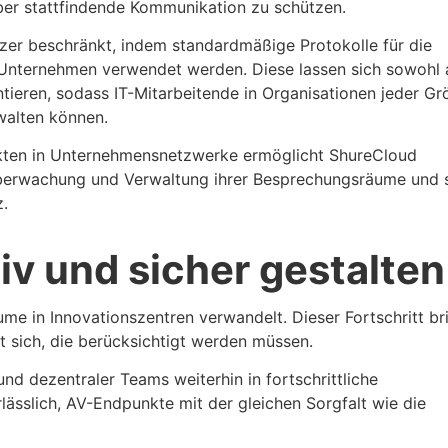
über stattfindende Kommunikation zu schützen.
tzer beschränkt, indem standardmäßige Protokolle für die
n Unternehmen verwendet werden. Diese lassen sich sowohl 
ieren, sodass IT-Mitarbeitende in Organisationen jeder Gr
walten können.
nkten in Unternehmensnetzwerke ermöglicht ShureCloud
berwachung und Verwaltung ihrer Besprechungsräume und 
z.
v und sicher gestalten
e in Innovationszentren verwandelt. Dieser Fortschritt br
t sich, die berücksichtigt werden müssen.
d dezentraler Teams weiterhin in fortschrittliche
rlässlich, AV-Endpunkte mit der gleichen Sorgfalt wie die