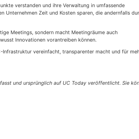
unkte verstanden und ihre Verwaltung in umfassende
en Unternehmen Zeit und Kosten sparen, die andernfalls du
eutige Meetings, sondern macht Meetingräume auch
ewusst Innovationen vorantreiben können.
Infrastruktur vereinfacht, transparenter macht und für me
fasst und ursprünglich auf UC Today veröffentlicht. Sie kö