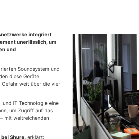
etzwerke integriert
gement unerlässlich, um
ten und
grierten Soundsystem und
rden diese Geräte
 Gefahr weit über die vier
- und IT-Technologie eine
nn, um Zugriff auf das
– mit weitreichenden
 bei Shure,
erklärt: