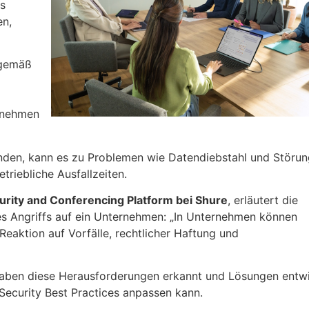
s
en,
sgemäß
ernehmen
inden, kann es zu Problemen wie Datendiebstahl und Störu
triebliche Ausfallzeiten.
curity and Conferencing Platform bei Shure
, erläutert die
s Angriffs auf ein Unternehmen: „In Unternehmen können
aktion auf Vorfälle, rechtlicher Haftung und
haben diese Herausforderungen erkannt und Lösungen entwi
 Security Best Practices anpassen kann.