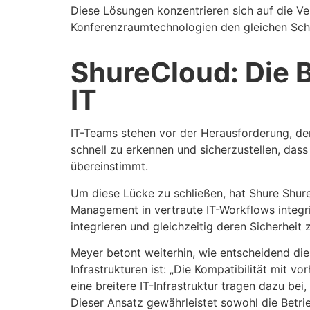
Diese Lösungen konzentrieren sich auf die V
Konferenzraumtechnologien den gleichen Schu
ShureCloud: Die 
IT
IT-Teams stehen vor der Herausforderung, de
schnell zu erkennen und sicherzustellen, dass 
übereinstimmt.
Um diese Lücke zu schließen, hat Shure Shure
Management in vertraute IT-Workflows integri
integrieren und gleichzeitig deren Sicherheit
Meyer betont weiterhin, wie entscheidend di
Infrastrukturen ist: „Die Kompatibilität mit 
eine breitere IT-Infrastruktur tragen dazu bei
Dieser Ansatz gewährleistet sowohl die Betri