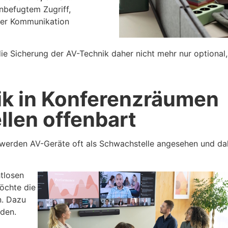
befugtem Zugriff,
ter Kommunikation
die Sicherung der AV-Technik daher nicht mehr nur optional,
k in Konferenzräumen
len offenbart
werden AV-Geräte oft als Schwachstelle angesehen und da
tlosen
öchte die
n. Dazu
den.