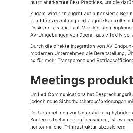
nutzt anerkannte Best Practices, um die dar
Zudem wird der Zugriff auf autorisierte Benu
Identitätsverwaltung und Zugriffskontrolle i
Desktop- als auch auf Mobilgeräten implement
AV-Umgebungen von überall aus effektiv ver
Durch die direkte Integration von AV-Endpu
modernen Unternehmen die Bereitstellung, Ü
so für mehr Transparenz und Betriebseffizien
Meetings produkti
Unified Communications hat Besprechungsräum
jedoch neue Sicherheitsherausforderungen mi
Da Unternehmen zur Unterstützung hybrider un
Konferenztechnologien investieren, ist es une
herkömmliche IT-Infrastruktur abzusichern.