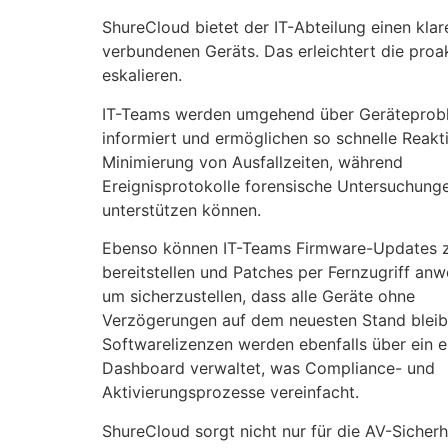
ShureCloud bietet der IT-Abteilung einen klar
verbundenen Geräts. Das erleichtert die proa
eskalieren.
IT-Teams werden umgehend über Geräteprob
informiert und ermöglichen so schnelle Reakt
Minimierung von Ausfallzeiten, während
Ereignisprotokolle forensische Untersuchung
unterstützen können.
Ebenso können IT-Teams Firmware-Updates z
bereitstellen und Patches per Fernzugriff an
um sicherzustellen, dass alle Geräte ohne
Verzögerungen auf dem neuesten Stand bleib
Softwarelizenzen werden ebenfalls über ein e
Dashboard verwaltet, was Compliance- und
Aktivierungsprozesse vereinfacht.
ShureCloud sorgt nicht nur für die AV-Sicher