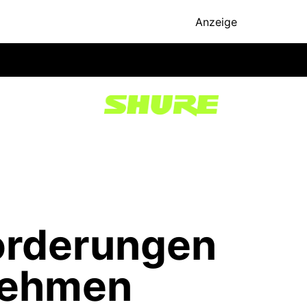
Anzeige
forderungen
rnehmen