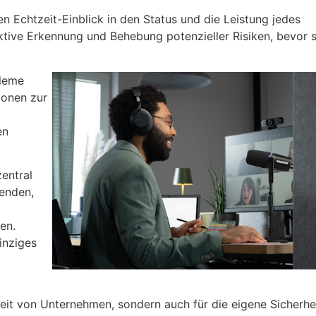
en Echtzeit-Einblick in den Status und die Leistung jedes
ktive Erkennung und Behebung potenzieller Risiken, bevor s
leme
ionen zur
en
entral
wenden,
en.
inziges
heit von Unternehmen, sondern auch für die eigene Sicherhei