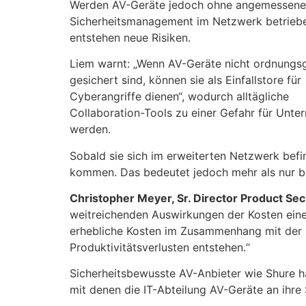
Werden AV-Geräte jedoch ohne angemessene
Sicherheitsmanagement im Netzwerk betrieb
entstehen neue Risiken.
Liem warnt: „Wenn AV-Geräte nicht ordnung
gesichert sind, können sie als Einfallstore für
Cyberangriffe dienen“, wodurch alltägliche
Collaboration-Tools zu einer Gefahr für Unt
werden.
Sobald sie sich im erweiterten Netzwerk bef
kommen. Das bedeutet jedoch mehr als nur be
Christopher Meyer, Sr. Director Product Se
weitreichenden Auswirkungen der Kosten eine
erhebliche Kosten im Zusammenhang mit der Re
Produktivitätsverlusten entstehen.“
Sicherheitsbewusste AV-Anbieter wie Shure 
mit denen die IT-Abteilung AV-Geräte an ihre