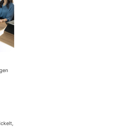
ngen
ckelt,