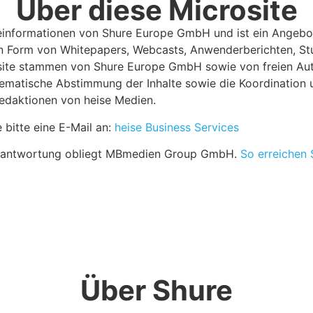
Über diese Microsite
ieinformationen von Shure Europe GmbH und ist ein Angebot
 in Form von Whitepapers, Webcasts, Anwenderberichten, St
rosite stammen von Shure Europe GmbH sowie von freien Aut
ematische Abstimmung der Inhalte sowie die Koordination u
Redaktionen von heise Medien.
bitte eine E-Mail an:
heise Business Services
Verantwortung obliegt MBmedien Group GmbH.
So erreichen
Über Shure