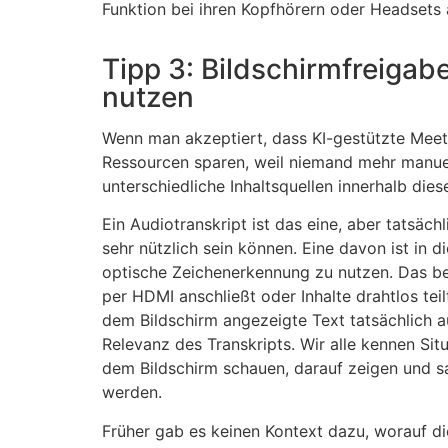
Funktion bei ihren Kopfhörern oder Headsets a
Tipp 3: Bildschirmfreiga
nutzen
Wenn man akzeptiert, dass KI-gestützte Meeti
Ressourcen sparen, weil niemand mehr manuell
unterschiedliche Inhaltsquellen innerhalb die
Ein Audiotranskript ist das eine, aber tatsäch
sehr nützlich sein können. Eine davon ist in d
optische Zeichenerkennung zu nutzen. Das be
per HDMI anschließt oder Inhalte drahtlos teil
dem Bildschirm angezeigte Text tatsächlich a
Relevanz des Transkripts. Wir alle kennen Situ
dem Bildschirm schauen, darauf zeigen und sag
werden.
Früher gab es keinen Kontext dazu, worauf d