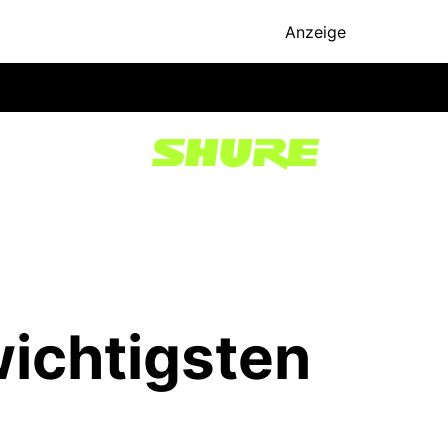
Anzeige
wichtigsten