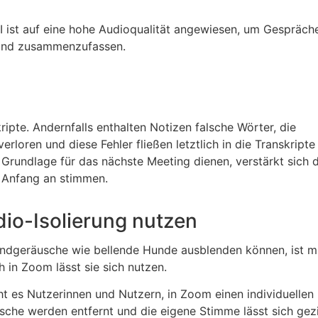
KI ist auf eine hohe Audioqualität angewiesen, um Gespräch
n und zusammenzufassen.
ripte. Andernfalls enthalten Notizen falsche Wörter, die
loren und diese Fehler fließen letztlich in die Transkripte 
Grundlage für das nächste Meeting dienen, verstärkt sich 
n Anfang an stimmen.
dio-Isolierung nutzen
undgeräusche wie bellende Hunde ausblenden können, ist m
h in Zoom lässt sie sich nutzen.
ht es Nutzerinnen und Nutzern, in Zoom einen individuellen
che werden entfernt und die eigene Stimme lässt sich gezi