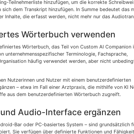
ng-Teilnehmerliste hinzufügen, um die korrekte Schreibwei
n sich dem Transkript hinzufügen. In Summe bedeutet das 
r Inhalte, die erfasst werden, nicht mehr nur das Audiotran
niertes Wörterbuch verwenden
iniertes Wörterbuch, das Teil von Custom AI Companion i
 von unternehmensspezifischer Terminologie, Fachsprache,
rganisation häufig verwendet werden, aber nicht unbedingt
nnen Nutzerinnen und Nutzer mit einem benutzerdefinierten
gänzen – etwa im Fall einer Arztpraxis, die mithilfe von KI 
iffe aus dem benutzerdefinierten Wörterbuch zugreift.
n und Audio-Interface ergänzen
droid-Bar oder PC-basiertes System – sind grundsätzlich f
ert. Sie verfügen über definierte Funktionen und Fähigkeit