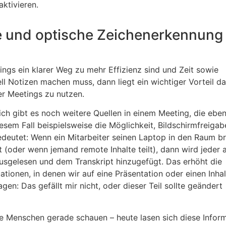
ktivieren.
be und optische Zeichenerkennung
ngs ein klarer Weg zu mehr Effizienz sind und Zeit sowie
 Notizen machen muss, dann liegt ein wichtiger Vorteil dar
ser Meetings zu nutzen.
lich gibt es noch weitere Quellen in einem Meeting, die eben
iesem Fall beispielsweise die Möglichkeit, Bildschirmfreiga
deutet: Wenn ein Mitarbeiter seinen Laptop in den Raum br
t (oder wenn jemand remote Inhalte teilt), dann wird jeder 
usgelesen und dem Transkript hinzugefügt. Das erhöht die
ationen, in denen wir auf eine Präsentation oder einen Inhal
en: Das gefällt mir nicht, oder dieser Teil sollte geändert
ie Menschen gerade schauen – heute lasen sich diese Infor