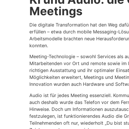
Meetings
Die digitale Transformation hat den Weg dafü
erfüllen – etwa durch mobile Messaging-Lös
Arbeitsmodelle brachten neue Herausforderung
konnten.
Meeting-Technologie – sowohl Services als a
Mitarbeitenden vor Ort und remote sowie im 
richtigen Ausstattung und ihr optimaler Einsa
Möglichkeiten erweitert, Meetings und Meetin
Innovation wurden auch Hardware und Softwa
Audio ist für jedes Meeting essenziell. Kommun
auch deshalb wurde das Telefon vor dem Ferns
Hinweise. Doch um Informationen auszutausch
festzulegen, ist funktionierendes Audio die G
Teilnehmenden oft nur, wiederholt „Du bist s