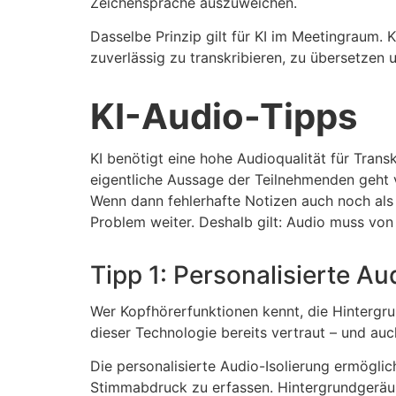
Zeichensprache auszuweichen.
Dasselbe Prinzip gilt für KI im Meetingraum. 
zuverlässig zu transkribieren, zu übersetze
KI-Audio-Tipps
KI benötigt eine hohe Audioqualität für Transk
eigentliche Aussage der Teilnehmenden geht ver
Wenn dann fehlerhafte Notizen auch noch als 
Problem weiter. Deshalb gilt: Audio muss vo
Tipp 1: Personalisierte Au
Wer Kopfhörerfunktionen kennt, die Hintergr
dieser Technologie bereits vertraut – und auc
Die personalisierte Audio-Isolierung ermöglic
Stimmabdruck zu erfassen. Hintergrundgeräus