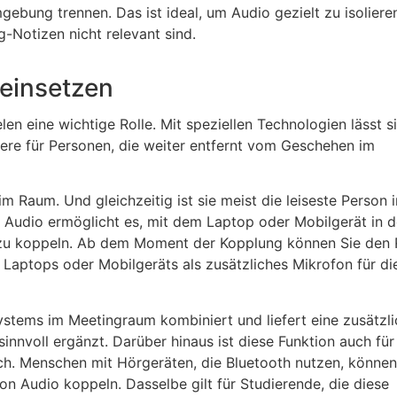
bung trennen. Das ist ideal, um Audio gezielt zu isoliere
-Notizen nicht relevant sind.
einsetzen
n eine wichtige Rolle. Mit speziellen Technologien lässt s
dere für Personen, die weiter entfernt vom Geschehen im
im Raum. Und gleichzeitig ist sie meist die leiseste Person 
Audio ermöglicht es, mit dem Laptop oder Mobilgerät in 
u koppeln. Ab dem Moment der Kopplung können Sie den
s Laptops oder Mobilgeräts als zusätzliches Mikrofon für di
ystems im Meetingraum kombiniert und liefert eine zusätzl
innvoll ergänzt. Darüber hinaus ist diese Funktion auch für
ch. Menschen mit Hörgeräten, die Bluetooth nutzen, können
n Audio koppeln. Dasselbe gilt für Studierende, die diese