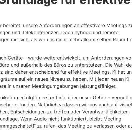
r bereitet, unsere Anforderungen an effektivere Meetings z
ungen und Telekonferenzen. Doch hybride und remote
en mit sich, als wir uns nicht mehr alle im selben Raum tr
uch Geräte – wurde weiterentwickelt, um Anforderungen vo
Büro und außerhalb des Büros zu unterstützen. Die Wahl de
tz sind daher entscheidend für effektive Meetings. KI hat u
gräume auf ein neues Niveau zu heben. Mit jeder neuen KI-
re in unseren Meetingumgebungen leistungsfähiger.
ikation erfolgt in erster Linie über unser Gehör – vermutli
eher erfunden. Natürlich verlassen wir uns auch auf visuel
en, Entscheidungen zu treffen oder Verantwortlichkeiten
rundlage. Wenn Audio nicht funktioniert, bleibt Meeting-
tummgeschaltet!“ zu rufen, das Meeting zu verlassen oder a