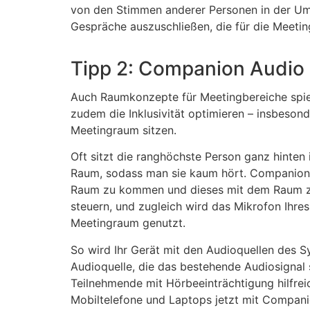
von den Stimmen anderer Personen in der Umge
Gespräche auszuschließen, die für die Meeting
Tipp 2: Companion Audio 
Auch Raumkonzepte für Meetingbereiche spiele
zudem die Inklusivität optimieren – insbeson
Meetingraum sitzen.
Oft sitzt die ranghöchste Person ganz hinten 
Raum, sodass man sie kaum hört. Companion 
Raum zu kommen und dieses mit dem Raum z
steuern, und zugleich wird das Mikrofon Ihre
Meetingraum genutzt.
So wird Ihr Gerät mit den Audioquellen des S
Audioquelle, die das bestehende Audiosignal s
Teilnehmende mit Hörbeeinträchtigung hilfrei
Mobiltelefone und Laptops jetzt mit Companio