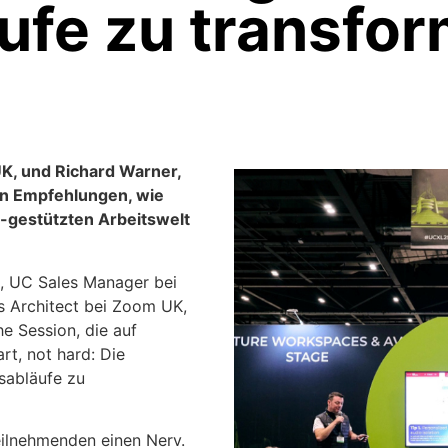
ufe zu transfor
K, und Richard Warner,
len Empfehlungen, wie
I-gestützten Arbeitswelt
, UC Sales Manager bei
s Architect bei Zoom UK,
e Session, die auf
rt, not hard: Die
sabläufe zu
eilnehmenden einen Nerv.