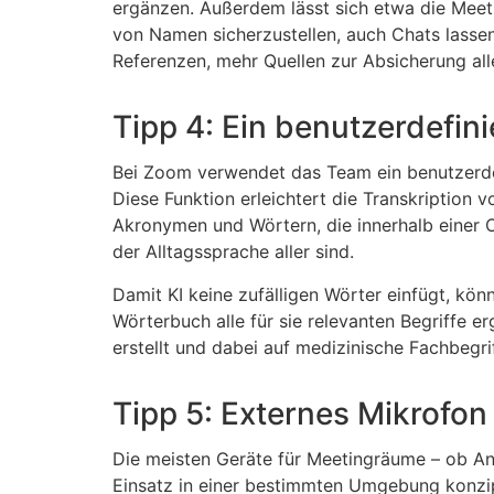
ergänzen. Außerdem lässt sich etwa die Meeti
von Namen sicherzustellen, auch Chats lasse
Referenzen, mehr Quellen zur Absicherung alle
Tipp 4: Ein benutzerdefi
Bei Zoom verwendet das Team ein benutzerdef
Diese Funktion erleichtert die Transkription
Akronymen und Wörtern, die innerhalb einer O
der Alltagssprache aller sind.
Damit KI keine zufälligen Wörter einfügt, kö
Wörterbuch alle für sie relevanten Begriffe er
erstellt und dabei auf medizinische Fachbegr
Tipp 5: Externes Mikrofo
Die meisten Geräte für Meetingräume – ob An
Einsatz in einer bestimmten Umgebung konzipi