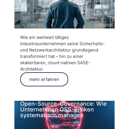
Wie ein weltweit tätiges
Industrieunternehmen seine Sicherheits-
und Netzwerkarchitektur grundlegend
transformiert hat – hin zu einer
skalierbaren, cloud-nativen SASE-
Architektur.
mehr erfahren
Open-Source-Governance: Wie
Unternehmen OSS-Risiken
systematisch managen