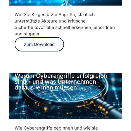
Wie Sie KI-gestützte Angriffe, staatlich
unterstützte Akteure und kritische
Sicherheitsvorfälle schnell erkennen, einordnen
und stoppen.
zum Download
Warum Cyberangriffe erfolgreich
sind – und was Unternehmen
daraus lernen müssen
Wie Cyberangriffe beginnen und wie sie