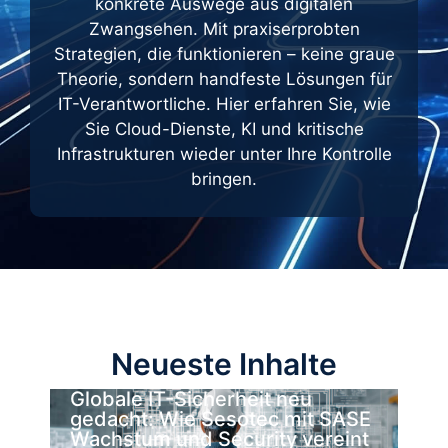
konkrete Auswege aus digitalen
Zwangsehen. Mit praxiserprobten
Strategien, die funktionieren – keine graue
Theorie, sondern handfeste Lösungen für
IT-Verantwortliche. Hier erfahren Sie, wie
Sie Cloud-Dienste, KI und kritische
Infrastrukturen wieder unter Ihre Kontrolle
bringen.
Neueste Inhalte
Globale IT-Sicherheit neu
gedacht: Wie Sesotec mit SASE
Wachstum und Security vereint