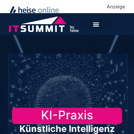
Anzeige
KI-Praxis
Künstliche Intelligenz