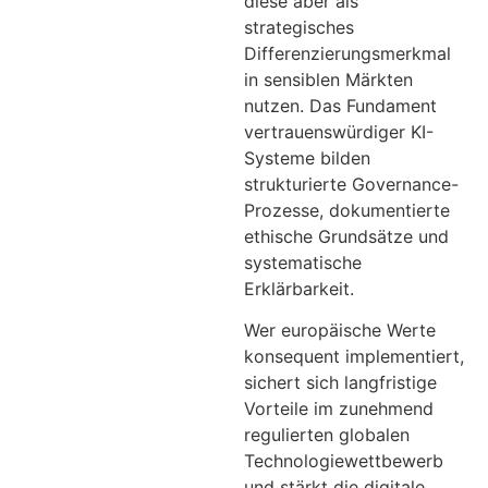
diese aber als
strategisches
Differenzierungsmerkmal
in sensiblen Märkten
nutzen. Das Fundament
vertrauenswürdiger KI-
Systeme bilden
strukturierte Governance-
Prozesse, dokumentierte
ethische Grundsätze und
systematische
Erklärbarkeit.
Wer europäische Werte
konsequent implementiert,
sichert sich langfristige
Vorteile im zunehmend
regulierten globalen
Technologiewettbewerb
und stärkt die digitale