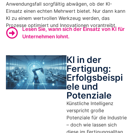
Anwendungsfall sorgfältig abwägen, ob der KI-
Einsatz einen echten Mehrwert bietet. Nur dann kann
KI zu einem wertvollen Werkzeug werden, das
Prozesse optimiert und Innovationen vorantreibt.
Lesen Sie, wann sich der Einsatz von KI für
Unternehmen lohnt.
KI in der
Fertigung:
Erfolgsbeispi
ele und
Potenziale
Künstliche Intelligenz
verspricht große
Potenziale für die Industrie
– doch wie lassen sich
diese im Fertigungsalltag