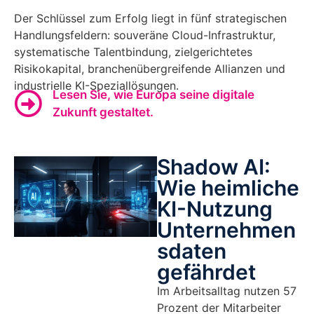
Der Schlüssel zum Erfolg liegt in fünf strategischen
Handlungsfeldern: souveräne Cloud-Infrastruktur,
systematische Talentbindung, zielgerichtetes
Risikokapital, branchenübergreifende Allianzen und
industrielle KI-Speziallösungen.
Lesen Sie, wie Europa seine digitale
Zukunft gestaltet.
Shadow AI:
Wie heimliche
KI-Nutzung
Unternehmen
sdaten
gefährdet
Im Arbeitsalltag nutzen 57
Prozent der Mitarbeiter