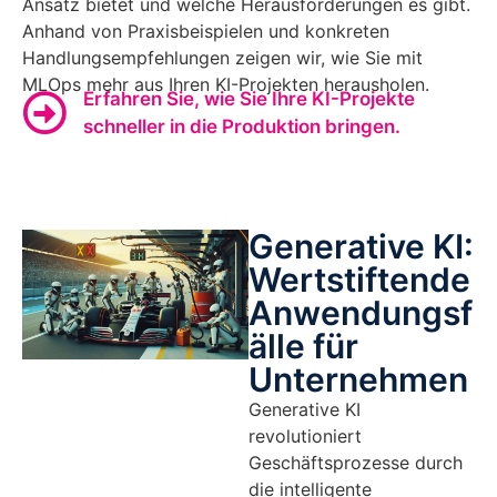
Ansatz bietet und welche Herausforderungen es gibt.
Anhand von Praxisbeispielen und konkreten
Handlungsempfehlungen zeigen wir, wie Sie mit
MLOps mehr aus Ihren KI-Projekten herausholen.
Erfahren Sie, wie Sie Ihre KI-Projekte
schneller in die Produktion bringen.
Generative KI:
Wertstiftende
Anwendungsf
älle für
Unternehmen
Generative KI
revolutioniert
Geschäftsprozesse durch
die intelligente