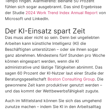
Tempo ringen. Alarmierend: Beinahe 50 Prozent
fühlen sich sogar ausgebrannt. Das sind Ergebnisse
der Studie
2024 Work Trend Index Annual Report
von
Microsoft und LinkedIn.
Der KI-Einsatz spart Zeit
Das muss aber nicht so sein. Denn bei ungeliebten
Arbeiten kann künstliche Intelligenz (KI) die
Beschäftigten unterstützen – oder sie ihnen sogar
ganz abnehmen. Mindestens fünf Stunden pro Woche
können eingespart werden, wenn die KI
administrative und lästige Tätigkeiten abnimmt. Das
sagen 60 Prozent der KI-Nutzer laut einer Studie der
Beratungsgesellschaft
Boston Consulting Group
. Die
gewonnene Zeit kann produktiver genutzt werden –
und das kommt der Wettbewerbsfähigkeit zugute.
Auch im Mittelstand können Sie sich das umgehend
zunutze machen – indem Sie KI in den Arbeitsalltag