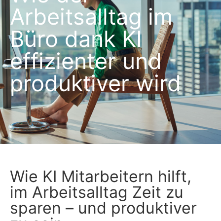
Arbeitsalltag im
Büro dank KI
effizienter und
produktiver wird
Wie KI Mitarbeitern hilft,
im Arbeitsalltag Zeit zu
sparen – und produktiver