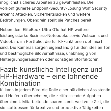
möglichst sicheres Arbeiten zu gewährleisten. Die
vorkonfigurierte Endpoint-Security-Lösung Wolf Security
erkennt Attacken, Sicherheitslücken und weitere
Bedrohungen. Obendrein stellt sie Patches bereit.
Neben dem EliteBook Ultra G1q hat HP weitere
leistungsstarke Business-Notebooks sowie Webcams und
Videobars im Portfolio, die für KI-Funktionen optimiert
sind. Die Kameras sorgen eigenständig für den idealen Ton
und bestmögliche Bildverhältnisse, unabhängig von
Hintergrundgeräuschen oder sonstigen Störfaktoren.
Fazit: künstliche Intelligenz und
HP-Hardware – eine lohnende
Kombination
KI kann in jedem Büro die Rolle einer nützlichen Assistentin
und Helferin übernehmen, die zeitfressende Aufgaben
übernimmt. Mitarbeitende sparen somit wertvolle Zeit, die
sie stattdessen für kreative und produktive Tätigkeiten