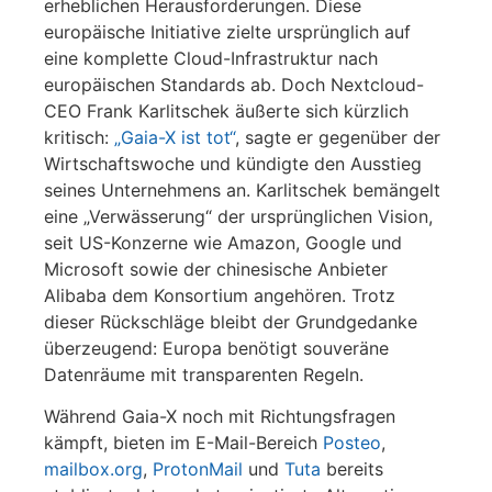
erheblichen Herausforderungen. Diese
europäische Initiative zielte ursprünglich auf
eine komplette Cloud-Infrastruktur nach
europäischen Standards ab. Doch Nextcloud-
CEO Frank Karlitschek äußerte sich kürzlich
kritisch:
„Gaia-X ist tot“
, sagte er gegenüber der
Wirtschaftswoche und kündigte den Ausstieg
seines Unternehmens an. Karlitschek bemängelt
eine „Verwässerung“ der ursprünglichen Vision,
seit US-Konzerne wie Amazon, Google und
Microsoft sowie der chinesische Anbieter
Alibaba dem Konsortium angehören. Trotz
dieser Rückschläge bleibt der Grundgedanke
überzeugend: Europa benötigt souveräne
Datenräume mit transparenten Regeln.
Während Gaia-X noch mit Richtungsfragen
kämpft, bieten im E-Mail-Bereich
Posteo
,
mailbox.org
,
ProtonMail
und
Tuta
bereits