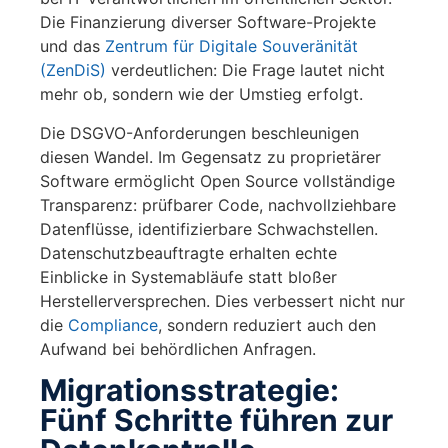
Die Finanzierung diverser Software-Projekte
und das
Zentrum für Digitale Souveränität
(ZenDiS)
verdeutlichen: Die Frage lautet nicht
mehr ob, sondern wie der Umstieg erfolgt.
Die DSGVO-Anforderungen beschleunigen
diesen Wandel. Im Gegensatz zu proprietärer
Software ermöglicht Open Source vollständige
Transparenz: prüfbarer Code, nachvollziehbare
Datenflüsse, identifizierbare Schwachstellen.
Datenschutzbeauftragte erhalten echte
Einblicke in Systemabläufe statt bloßer
Herstellerversprechen. Dies verbessert nicht nur
die
Compliance
, sondern reduziert auch den
Aufwand bei behördlichen Anfragen.
Migrationsstrategie:
Fünf Schritte führen zur