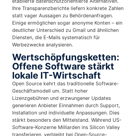
etablierte datenschutzorientierte Alternativen.
Ihre Transparenzberichte liefern konkrete Zahlen
statt vager Aussagen zu Behördenanfragen.
Einige ermöglichen sogar anonyme Konten – ein
deutlicher Unterschied zu Gmail und ähnlichen
Diensten, die E-Mails systematisch für
Werbezwecke analysieren.
Wertschöpfungsketten:
Offene Software stärkt
lokale IT-Wirtschaft
Open Source kehrt das traditionelle Software-
Geschäftsmodell um. Statt hoher
Lizenzgebühren und erzwungener Updates
generieren Anbieter Einnahmen durch Support,
Installation und individuelle Anpassungen. Dies
stärkt besonders den Mittelstand. Während US-
Software-Konzerne Milliarden ins Silicon Valley
transferieren, verbleibt bei Open-Source-