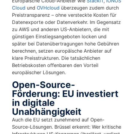
Europäische Cloud-Anbieter wie
StackIT
,
IONOS
Cloud
und
OVHcloud
überzeugen zudem durch
Preistransparenz – ohne versteckte Kosten für
Datenexporte oder Datenverkehr. Im Gegensatz
zu AWS und anderen US-Anbietern, die mit
günstigen Einstiegsangeboten locken und
später bei Datenübertragungen hohe Gebühren
berechnen, setzen europäische Anbieter auf
klare Preisstrukturen. Die tatsächlichen
Betriebskosten offenbaren den Vorteil
europäischer Lösungen.
Open-Source-
Förderung: EU investiert
in digitale
Unabhängigkeit
Auch die EU setzt zunehmend auf Open-
Source-Lösungen. Brüssel erkennt: Wer kritische
Infrastrukturen US-Konzernen überlässt, verliert