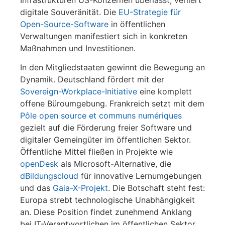
digitale Souveränität. Die
EU-Strategie für
Open-Source-Software
in öffentlichen
Verwaltungen manifestiert sich in konkreten
Maßnahmen und Investitionen.
In den Mitgliedstaaten gewinnt die Bewegung an
Dynamik. Deutschland fördert mit der
Sovereign-Workplace-Initiative
eine komplett
offene Büroumgebung. Frankreich setzt mit dem
Pôle open source et communs numériques
gezielt auf die Förderung freier Software und
digitaler Gemeingüter im öffentlichen Sektor.
Öffentliche Mittel fließen in Projekte wie
openDesk
als Microsoft-Alternative, die
dBildungscloud
für innovative Lernumgebungen
und das
Gaia-X-Projekt
. Die Botschaft steht fest:
Europa strebt technologische Unabhängigkeit
an. Diese Position findet zunehmend Anklang
bei IT-Verantwortlichen im öffentlichen Sektor.