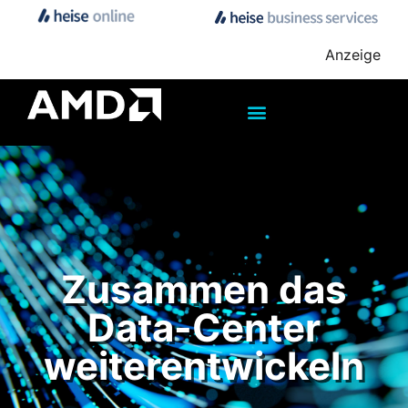
Anzeige
Zusammen das
Data-Center
weiterentwickeln