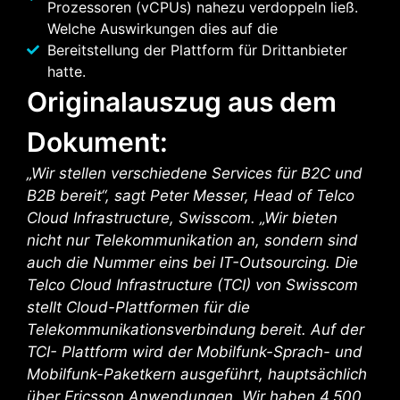
Prozessoren (vCPUs) nahezu verdoppeln ließ.
Welche Auswirkungen dies auf die
Bereitstellung der Plattform für Drittanbieter
hatte.
Originalauszug aus dem
Dokument:
„Wir stellen verschiedene Services für B2C und
B2B bereit“, sagt Peter Messer, Head of Telco
Cloud Infrastructure, Swisscom. „Wir bieten
nicht nur Telekommunikation an, sondern sind
auch die Nummer eins bei IT-Outsourcing. Die
Telco Cloud Infrastructure (TCI) von Swisscom
stellt Cloud-Plattformen für die
Telekommunikationsverbindung bereit. Auf der
TCI- Plattform wird der Mobilfunk-Sprach- und
Mobilfunk-Paketkern ausgeführt, hauptsächlich
über Ericsson Anwendungen. Wir haben 4.500