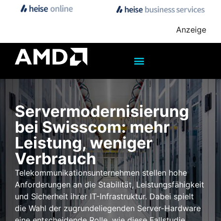
Anzeige
Servermodernisierung
bei Swisscom: mehr
Leistung, weniger
Verbrauch
Telekommunikationsunternehmen stellen hohe
Anforderungen an die Stabilität, Leistungsfähigkeit
und Sicherheit ihrer IT-Infrastruktur. Dabei spielt
die Wahl der zugrundeliegenden Server-Hardware
eine entscheidende Rolle, wie diese Fallstudie