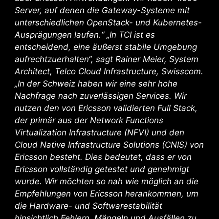
Server, auf denen die Gateway-Systeme mit
unterschiedlichen OpenStack- und Kubernetes-
Ausprägungen laufen.“ „In TCI ist es
entscheidend, eine äußerst stabile Umgebung
aufrechtzuerhalten“, sagt Rainer Meier, System
Architect, Telco Cloud Infrastructure, Swisscom.
„In der Schweiz haben wir eine sehr hohe
Nachfrage nach zuverlässigen Services. Wir
nutzen den von Ericsson validierten Full Stack,
der primär aus der Network Functions
Virtualization Infrastructure (NFVI) und den
Cloud Native Infrastructure Solutions (CNIS) von
Ericsson besteht. Dies bedeutet, dass er von
Ericsson vollständig getestet und genehmigt
wurde. Wir möchten so nah wie möglich an die
Empfehlungen von Ericsson herankommen, um
die Hardware- und Softwarestabilität
hinsichtlich Fehlern, Mängeln und Ausfällen zu