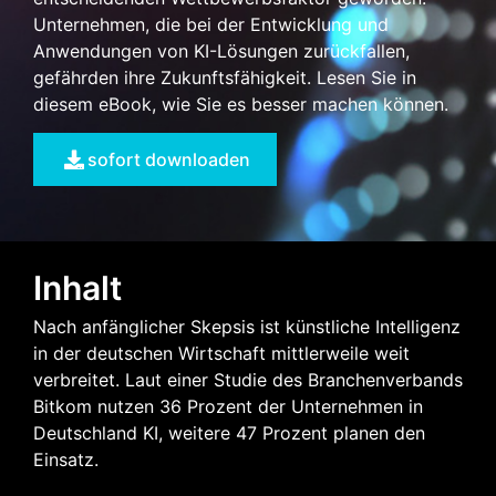
Unternehmen, die bei der Entwicklung und
Anwendungen von KI-Lösungen zurückfallen,
gefährden ihre Zukunftsfähigkeit. Lesen Sie in
diesem eBook, wie Sie es besser machen können.
sofort downloaden
Inhalt
Nach anfänglicher Skepsis ist künstliche Intelligenz
in der deutschen Wirtschaft mittlerweile weit
verbreitet. Laut einer Studie des Branchenverbands
Bitkom nutzen 36 Prozent der Unternehmen in
Deutschland KI, weitere 47 Prozent planen den
Einsatz.