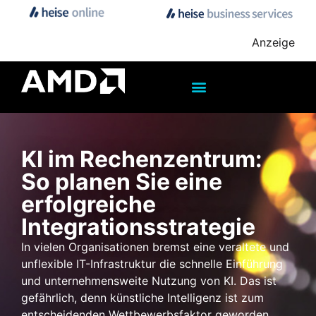
Anzeige
KI im Rechenzentrum:
So planen Sie eine
erfolgreiche
Integrationsstrategie
In vielen Organisationen bremst eine veraltete und
unflexible IT-Infrastruktur die schnelle Einführung
und unternehmensweite Nutzung von KI. Das ist
gefährlich, denn künstliche Intelligenz ist zum
entscheidenden Wettbewerbsfaktor geworden.