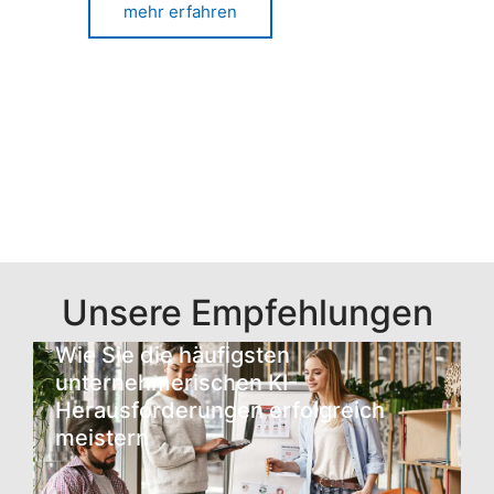
mehr erfahren
Unsere Empfehlungen
Wie Sie die häufigsten
unternehmerischen KI-
Herausforderungen erfolgreich
meistern