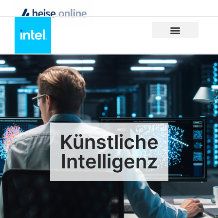
Künstliche
Intelligenz