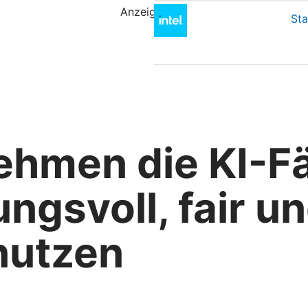
Anzeige
Sta
ehmen die KI-Fä
ngsvoll, fair u
nutzen