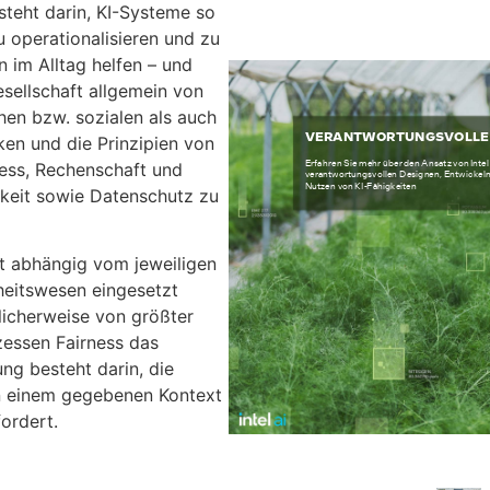
steht darin, KI-Systeme so
u operationalisieren und zu
 im Alltag helfen – und
sellschaft allgemein von
chen bzw. sozialen als auch
en und die Prinzipien von
rness, Rechenschaft und
arkeit sowie Datenschutz zu
t abhängig vom jeweiligen
eitswesen eingesetzt
glicherweise von größter
essen Fairness das
ng besteht darin, die
in einem gegebenen Kontext
ordert.