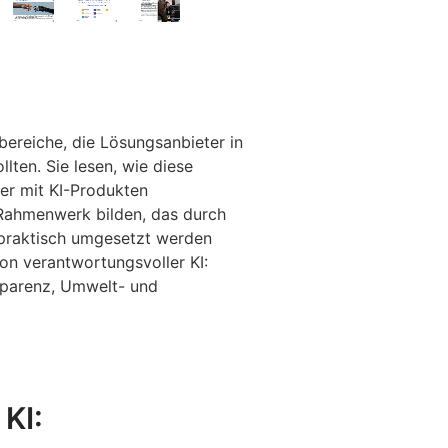
bereiche, die Lösungsanbieter in
lten. Sie lesen, wie diese
der mit KI-Produkten
 Rahmenwerk bilden, das durch
 praktisch umgesetzt werden
on verantwortungsvoller KI:
sparenz, Umwelt- und
KI: