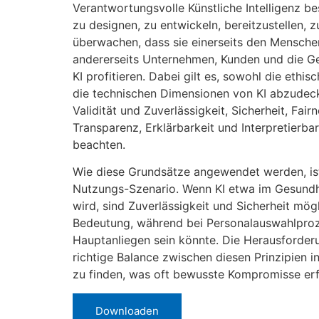
Verantwortungsvolle Künstliche Intelligenz be
zu designen, zu entwickeln, bereitzustellen, z
überwachen, dass sie einerseits den Menschen
andererseits Unternehmen, Kunden und die Ge
KI profitieren. Dabei gilt es, sowohl die ethis
die technischen Dimensionen von KI abzudeck
Validität und Zuverlässigkeit, Sicherheit, Fai
Transparenz, Erklärbarkeit und Interpretierb
beachten.
Wie diese Grundsätze angewendet werden, is
Nutzungs-Szenario. Wenn KI etwa im Gesundh
wird, sind Zuverlässigkeit und Sicherheit mö
Bedeutung, während bei Personalauswahlproz
Hauptanliegen sein könnte. Die Herausforderu
richtige Balance zwischen diesen Prinzipien 
zu finden, was oft bewusste Kompromisse erf
Downloaden