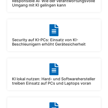
Responsible AI: Wie der verantwortungsvolle
Umgang mit KI gelingen kann
Security auf KI-PCs: Einsatz von KI-
Beschleunigern erhöht Gerätesicherheit
KI lokal nutzen: Hard- und Softwarehersteller
treiben Einsatz auf PCs und Laptops voran