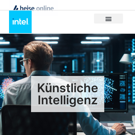
Künstliche
Intelligenz