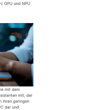
l Arc GPU und NPU
die mit dem
sistenten mit, der
 ihren geringen
PC dar und