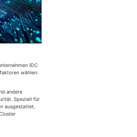
sunternehmen IDC
faktoren wählen:
nd andere
tät. Speziell für
n ausgestattet,
Cluster