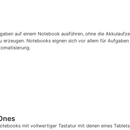
fgaben auf einem Notebook ausführen, ohne die Akkulaufze
u erzeugen. Notebooks eignen sich vor allem für Aufgaben
tomatisierung.
-Ones
Notebooks mit vollwertiger Tastatur mit denen eines Tablet