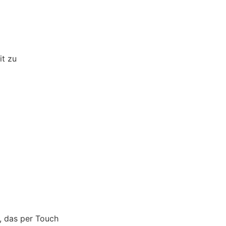
it zu
s, das per Touch