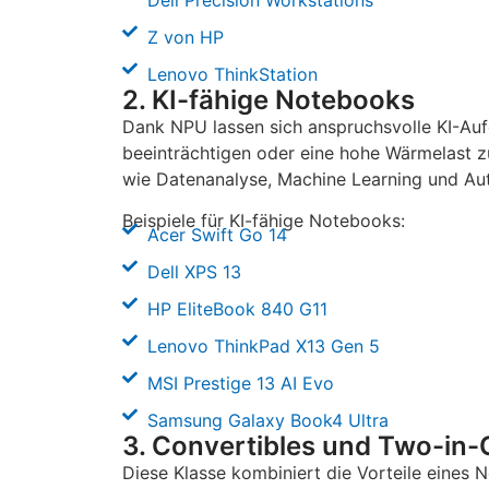
Z von HP
Lenovo ThinkStation
2. KI-fähige Notebooks
Dank NPU lassen sich anspruchsvolle KI-Au
beeinträchtigen oder eine hohe Wärmelast z
wie Datenanalyse, Machine Learning und Au
Beispiele für KI-fähige Notebooks:
Acer Swift Go 14
Dell XPS 13
HP EliteBook 840 G11
Lenovo ThinkPad X13 Gen 5
MSI Prestige 13 AI Evo
Samsung Galaxy Book4 Ultra
3. Convertibles und Two-in
Diese Klasse kombiniert die Vorteile eines 