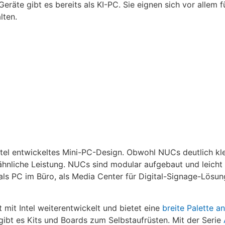
räte gibt es bereits als KI-PC. Sie eignen sich vor allem fü
lten.
tel entwickeltes Mini-PC-Design. Obwohl NUCs deutlich klei
hnliche Leistung. NUCs sind modular aufgebaut und leicht 
a als PC im Büro, als Media Center für Digital-Signage-Lösu
mit Intel weiterentwickelt und bietet eine
breite Palette 
ibt es Kits und Boards zum Selbstaufrüsten. Mit der Serie