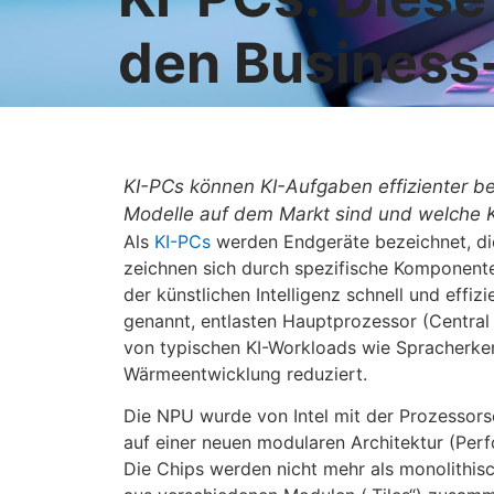
den Business
KI-PCs können KI-Aufgaben effizienter bea
Modelle auf dem Markt sind und welche K
Als
KI-PCs
werden Endgeräte bezeichnet, die
zeichnen sich durch spezifische Komponent
der künstlichen Intelligenz schnell und effi
genannt, entlasten Hauptprozessor (Central
von typischen KI-Workloads wie Spracherke
Wärmeentwicklung reduziert.
Die NPU wurde von Intel mit der Prozessors
auf einer neuen modularen Architektur (Per
Die Chips werden nicht mehr als monolithisc