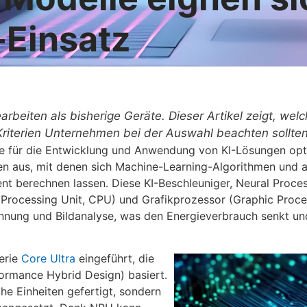
-Einsatz
rbeiten als bisherige Geräte. Dieser Artikel zeigt, wel
riterien Unternehmen bei der Auswahl beachten sollten
 für die Entwicklung und Anwendung von KI-Lösungen optim
en aus, mit denen sich Machine-Learning-Algorithmen und
zient berechnen lassen. Diese KI-Beschleuniger, Neural Proce
 Processing Unit, CPU) und Grafikprozessor (Graphic Proce
nnung und Bildanalyse, was den Energieverbrauch senkt un
erie
Core Ultra
eingeführt, die
formance Hybrid Design) basiert.
he Einheiten gefertigt, sondern