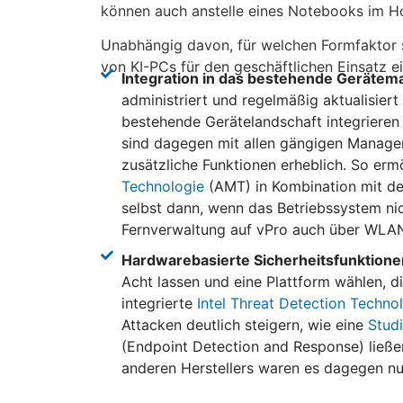
können auch anstelle eines Notebooks im H
Unabhängig davon, für welchen Formfaktor s
von KI-PCs für den geschäftlichen Einsatz ei
Integration in das bestehende Geräte
administriert und regelmäßig aktualisiert
bestehende Gerätelandschaft integrieren 
sind dagegen mit allen gängigen Manage
zusätzliche Funktionen erheblich. So ermö
Technologie
(AMT) in Kombination mit 
selbst dann, wenn das Betriebssystem ni
Fernverwaltung auf vPro auch über WLAN
Hardwarebasierte Sicherheitsfunktione
Acht lassen und eine Plattform wählen, di
integrierte
Intel Threat Detection Techno
Attacken deutlich steigern, wie eine
Stud
(Endpoint Detection and Response) ließen
anderen Herstellers waren es dagegen nu