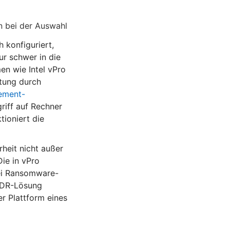
n bei der Auswahl
 konfiguriert,
ur schwer in die
en wie Intel vPro
tung durch
ement-
iff auf Rechner
ioniert die
heit nicht außer
Die in vPro
bei Ransomware-
 EDR-Lösung
r Plattform eines