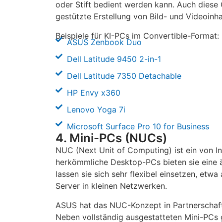
oder Stift bedient werden kann. Auch diese Ge
gestützte Erstellung von Bild- und Videoinha
Beispiele für KI-PCs im Convertible-Format:
ASUS Zenbook Duo
Dell Latitude 9450 2-in-1
Dell Latitude 7350 Detachable
HP Envy x360
Lenovo Yoga 7i
Microsoft Surface Pro 10 for Business
4. Mini-PCs (NUCs)
NUC (Next Unit of Computing) ist ein von In
herkömmliche Desktop-PCs bieten sie eine ä
lassen sie sich sehr flexibel einsetzen, etw
Server in kleinen Netzwerken.
ASUS hat das NUC-Konzept in Partnerschaft 
Neben vollständig ausgestatteten Mini-PCs g