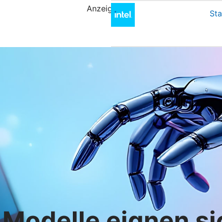
Anzeige
Sta
 Modelle eignen si