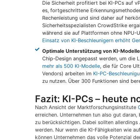
Die Sicherheit profitiert bei KI-PCs auf 
es, fortgeschrittene Erkennungsmethoden
Rechenleistung und sind daher auf herk
Sicherheitsspezialisten CrowdStrike erga
während sie auf Plattformen ohne NPU-Un
Einsatz von KI-Beschleunigern erhöht Ger
Optimale Unterstützung von KI-Model
Chip-Design angepasst werden, um die Lei
mehr als 500 KI-Modelle
, die für Core U
Vendors) arbeiten im
KI-PC-Beschleunig
zu nutzen. Über 300 Funktionen sind bere
Fazit: KI-PCs – heute 
Nach Ansicht der Marktforschungsinstitute
erreichen. Unternehmen tun also gut daran,
zu berücksichtigen. Dabei sollten allerding
werden. Nur wenn die KI-Fähigkeiten wie auf
können Unternehmen das volle Potenzial der