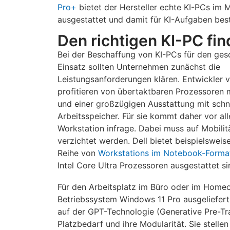
Pro+
bietet der Hersteller echte KI-PCs im M
ausgestattet und damit für KI-Aufgaben best
Den richtigen KI-PC fi
Bei der Beschaffung von KI-PCs für den ges
Einsatz sollten Unternehmen zunächst die
Leistungsanforderungen klären. Entwickler 
profitieren von übertaktbaren Prozessoren m
und einer großzügigen Ausstattung mit sch
Arbeitsspeicher. Für sie kommt daher vor al
Workstation infrage. Dabei muss auf Mobilitä
verzichtet werden. Dell bietet beispielsweis
Reihe von
Workstations im Notebook-Forma
Intel Core Ultra Prozessoren ausgestattet si
Für den Arbeitsplatz im Büro oder im Home
Betriebssystem Windows 11 Pro ausgeliefert
auf der GPT-Technologie (Generative Pre-Tr
Platzbedarf und ihre Modularität. Sie stel