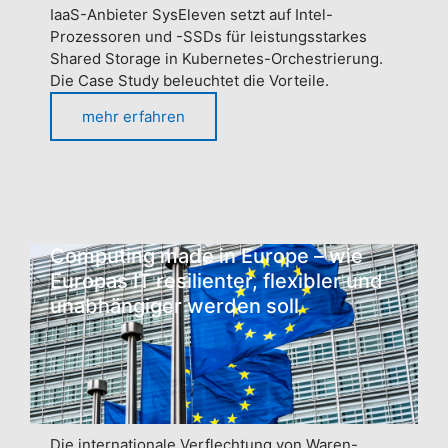
IaaS-Anbieter SysEleven setzt auf Intel-
Prozessoren und -SSDs für leistungsstarkes
Shared Storage in Kubernetes-Orchestrierung.
Die Case Study beleuchtet die Vorteile.
mehr erfahren
Computing made in Europe – wie
Europas IT resilienter, flexibler und
unabhängiger werden soll
Die internationale Verflechtung von Waren-,