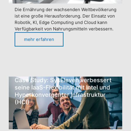
Die Ernährung der wachsenden Weltbevölkerung
ist eine große Herausforderung. Der Einsatz von
Robotik, KI, Edge Computing und Cloud kann
Verfügbarkeit von Nahrungsmitteln verbessern.
mehr erfahren
Case Study: SysEleven verbessert
seine IaaS-Flexibilität mit Intel und
Hyperkonvergenter Infrastruktur
(HCI)