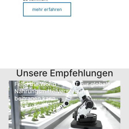
mehr erfahren
Unsere Empfehlungen
Feed the World – wie IT zur globalen
Nahrungsmittelversorgung
beitragen kann