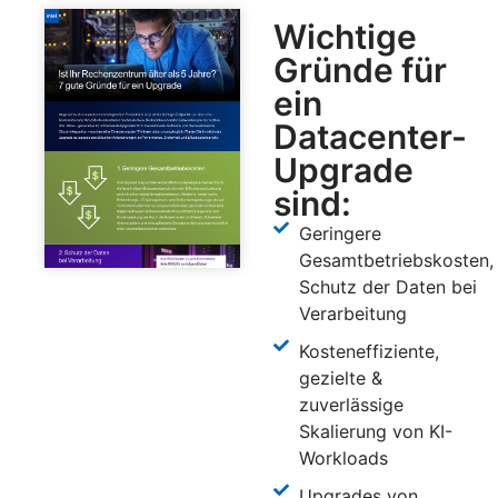
Wichtige
Gründe für
ein
Datacenter-
Upgrade
sind:
Geringere
Gesamtbetriebskosten,
Schutz der Daten bei
Verarbeitung
Kosteneffiziente,
gezielte &
zuverlässige
Skalierung von KI-
Workloads
Upgrades von