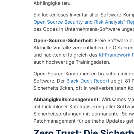
Abhängigkeiten.
Ein lückenloses Inventar aller Software-Ko
Open Source Security and Risk Analysis“-Re
des Codes in Unternehmens-Software ungeprü
Open-Source-Sicherheit:
Freie Software bi
Aktuelle Vorfälle verdeutlichen die Gefahre
und hackten erfolgreich das
KI-Framework 
auch hochwertige Trainingsdaten.
Open-Source-Komponenten brauchen mindest
Software. Der
Black-Duck-Report
zeigt: 81 
Sicherheitslücken, oft in weitverbreiteten 
Abhängigkeitsmanagement:
Wirksames Man
mit lückenloser Katalogisierung aller Softwa
Sicherheitsprüfungen mit permanenter Schw
Patchmanagement für zeitnahe Updates gef
Zero Trust: Die Sicher