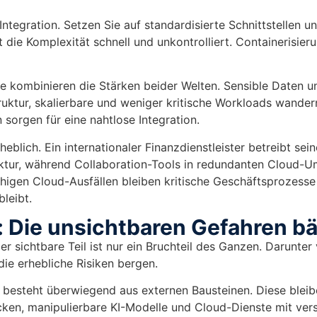
Integration. Setzen Sie auf standardisierte Schnittstellen u
 die Komplexität schnell und unkontrolliert. Containerisier
 kombinieren die Stärken beider Welten. Sensible Daten un
uktur, skalierbare und weniger kritische Workloads wandern
sorgen für eine nahtlose Integration.
heblich. Ein internationaler Finanzdienstleister betreibt sein
ruktur, während Collaboration-Tools in redundanten Cloud
chigen Cloud-Ausfällen bleiben kritische Geschäftsprozesse
leibt.
 Die unsichtbaren Gefahren b
r sichtbare Teil ist nur ein Bruchteil des Ganzen. Darunter
ie erhebliche Risiken bergen.
esteht überwiegend aus externen Bausteinen. Diese bleibe
cken, manipulierbare KI-Modelle und Cloud-Dienste mit ver