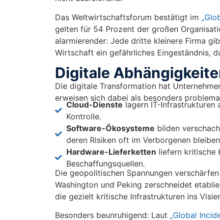
Das Weltwirtschaftsforum bestätigt im
„Glo
gelten für 54 Prozent der großen Organisati
alarmierender: Jede dritte kleinere Firma gibt
Wirtschaft ein gefährliches Eingeständnis, d
Digitale Abhängigkeite
Die digitale Transformation hat Unternehmen
erweisen sich dabei als besonders problema
Cloud-Dienste
lagern IT-Infrastrukturen
Kontrolle.
Software-Ökosysteme
bilden verschach
deren Risiken oft im Verborgenen bleiben
Hardware-Lieferketten
liefern kritische
Beschaffungsquellen.
Die geopolitischen Spannungen verschärfen 
Washington und Peking zerschneidet etablier
die gezielt kritische Infrastrukturen ins Visi
Besonders beunruhigend: Laut
„Global Inci