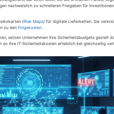
gen nachweislich zu schnelleren Freigaben für Investitione
isikokarten (
Risk Maps
) für digitale Lieferketten. Sie verk
len zu den
Folgekosten
.
en, setzen Unternehmen ihre Sicherheitsbudgets gezielt do
 so ihre IT-Sicherheitskosten erheblich bei gleichzeitig v