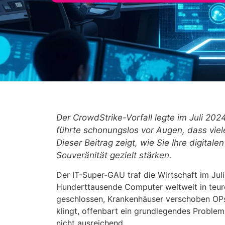
Der CrowdStrike-Vorfall legte im Juli 20
führte schonungslos vor Augen, dass viele
Dieser Beitrag zeigt, wie Sie Ihre digital
Souveränität gezielt stärken.
Der IT-Super-GAU traf die Wirtschaft im Jul
Hunderttausende Computer weltweit in teure
geschlossen, Krankenhäuser verschoben OPs.
klingt, offenbart ein grundlegendes Problem
nicht ausreichend.