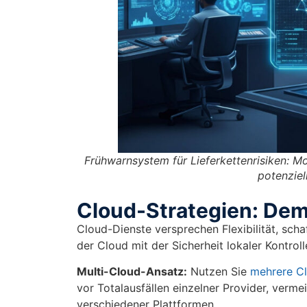
Frühwarnsystem für Lieferkettenrisiken: 
potenziel
Cloud-Strategien: De
Cloud-Dienste versprechen Flexibilität, sch
der Cloud mit der Sicherheit lokaler Kontroll
Multi-Cloud-Ansatz:
Nutzen Sie
mehrere Cl
vor Totalausfällen einzelner Provider, verme
verschiedener Plattformen.