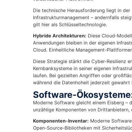
Die technische Herausforderung liegt in der 
Infrastrukturmanagement – andernfalls steigt
gilt hier als Schlüsseltechnologie.
Hybride Architekturen:
Diese Cloud-Modelle
Anwendungen bleiben in der eigenen Infrastr
Cloud. Einheitliche Management-Plattformen 
Diese Strategie stärkt die Cyber-Resilienz er
Kernbanksysteme in seiner eigenen Infrast
laufen. Bei gezielten Angriffen oder großflä
während die Datenhoheit jederzeit gewahrt b
Software-Ökosysteme:
Moderne Software gleicht einem Eisberg – de
unzählige Komponenten von Drittanbietern, d
Komponenten-Inventar:
Moderne Software b
Open-Source-Bibliotheken mit Sicherheitslü