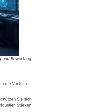
ng und Bewertung
n die Vorteile
schützen Sie sich
viduellen Stärken