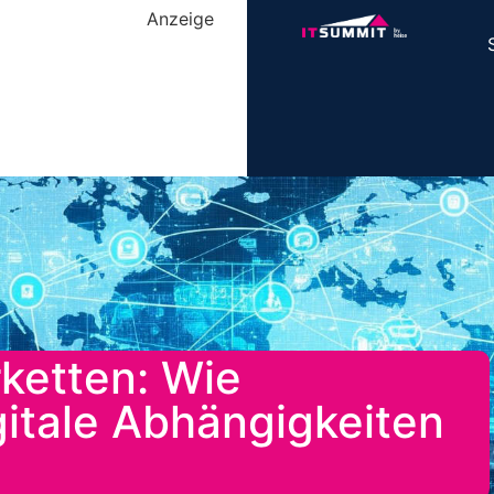
Anzeige
ketten: Wie
itale Abhängigkeiten