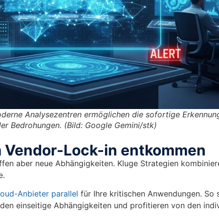
Moderne Analysezentren ermöglichen die sofortige Erkennu
ler Bedrohungen. (Bild: Google Gemini/stk)
m Vendor-Lock-in entkommen
affen aber neue Abhängigkeiten. Kluge Strategien kombiniere
e.
oud-Anbieter parallel
für Ihre kritischen Anwendungen. So 
iden einseitige Abhängigkeiten und profitieren von den indi