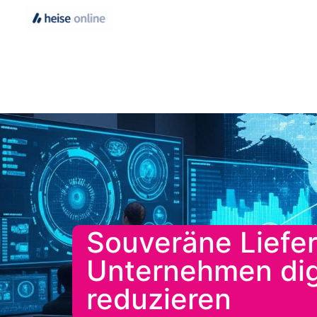
Souveräne Liefer
Unternehmen dig
reduzieren