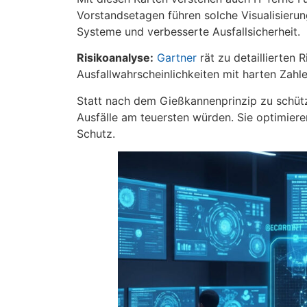
Vorstandsetagen führen solche Visualisierun
Systeme und verbesserte Ausfallsicherheit.
Risikoanalyse:
Gartner
rät zu detaillierten R
Ausfallwahrscheinlichkeiten mit harten Zah
Statt nach dem Gießkannenprinzip zu schütz
Ausfälle am teuersten würden. Sie optimieren
Schutz.