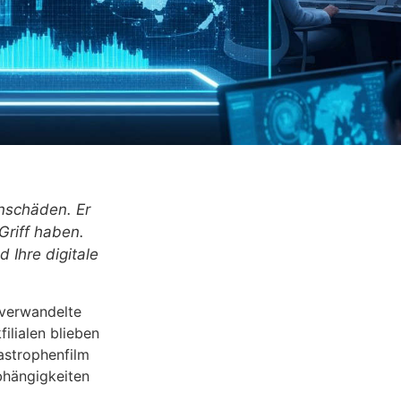
enschäden. Er
Griff haben.
 Ihre digitale
verwandelte
ilialen blieben
astrophenfilm
bhängigkeiten