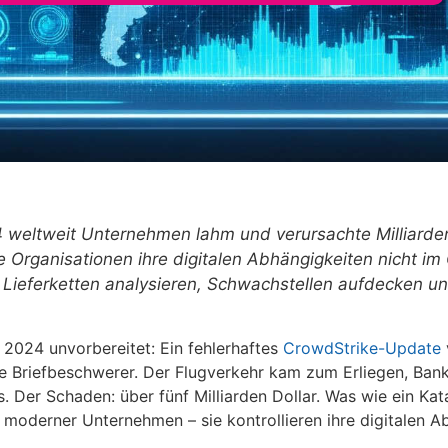
24 weltweit Unternehmen lahm und verursachte Milliard
 Organisationen ihre digitalen Abhängigkeiten nicht im 
en Lieferketten analysieren, Schwachstellen aufdecken und
i 2024 unvorbereitet: Ein fehlerhaftes
CrowdStrike-Update
 Briefbeschwerer. Der Flugverkehr kam zum Erliegen, Bankf
 Der Schaden: über fünf Milliarden Dollar. Was wie ein Kat
 moderner Unternehmen – sie kontrollieren ihre digitalen A