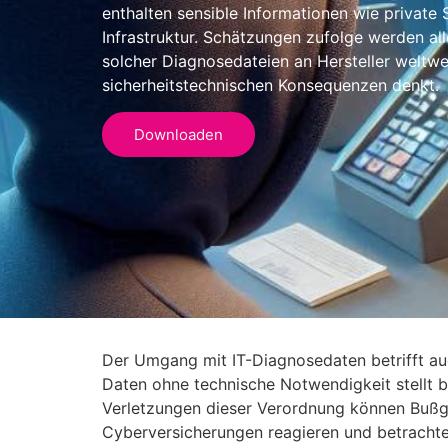
enthalten sensible Informationen wie private 
Infrastruktur. Schätzungen zufolge werden alle
solcher Diagnosedateien an Hersteller weltwe
sicherheitstechnischen Konsequenzen denkt.
Downloaden
Der Umgang mit IT-Diagnosedaten betrifft a
Daten ohne technische Notwendigkeit stellt 
Verletzungen dieser Verordnung können Bußge
Cyberversicherungen reagieren und betracht