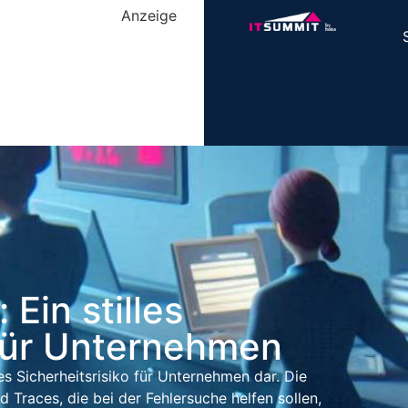
Anzeige
Ein stilles
 für Unternehmen
es Sicherheitsrisiko für Unternehmen dar. Die
Traces, die bei der Fehlersuche helfen sollen,