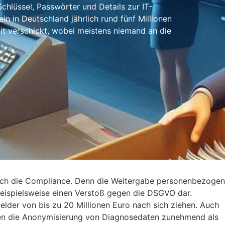
Schlüssel, Passwörter und Details zur IT-
in in Deutschland jährlich rund fünf Millionen
it verschickt, wobei meistens niemand an die
uch die Compliance. Denn die Weitergabe personenbezogen
beispielsweise einen Verstoß gegen die DSGVO dar.
lder von bis zu 20 Millionen Euro nach sich ziehen. Auch
en die Anonymisierung von Diagnosedaten zunehmend als