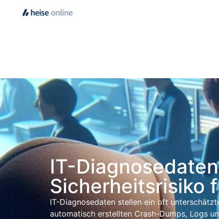
IT-Diagnosedaten: 
Sicherheitsrisiko
IT-Diagnosedaten stellen ein oft unterschätzt
automatisch erstellten Crash-Dumps, Logs und 