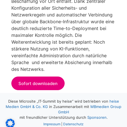
Beschaffung vor Ort entfällt. Dank zentraler
Konfiguration aller Sicherheits- und
Netzwerkregeln und automatischer Verbindung
über globale Backbone-Infrastruktur wurde eine
deutlich reduzierte Time-to-Deployment bei
maximaler Kontrolle möglich. Die
Weiterentwicklung ist bereits geplant: Noch
stärkere Nutzung von KI-Funktionen,
vereinfachte Administration durch natürliche
Sprache und erweiterte Absicherung innerhalb
des Netzwerks.
Sofort downloaden
Diese Microsite „IT-Summit by heise“ wird betrieben von
heise
Medien GmbH & Co. KG
in Zusammenarbeit mit
MBmedien Group
GmbH
mit freundlicher Unterstützung durch
Sponsoren
.
Impressum
|
Datenschutz