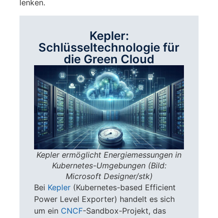
lenken.
Kepler:
Schlüsseltechnologie für
die Green Cloud
Kepler ermöglicht Energiemessungen in
Kubernetes-Umgebungen (Bild:
Microsoft Designer/stk)
Bei
Kepler
(Kubernetes-based Efficient
Power Level Exporter) handelt es sich
um ein
CNCF
-Sandbox-Projekt, das