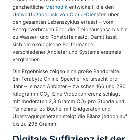
ganzheitliche
Methodik
entwickelt, die den
Umweltfußabdruck von Cloud-Diensten
über
den gesamten Lebenszyklus erfasst – vom
Energieverbrauch über die Treibhausgase bis hin
zu Wasser- und Rohstoffeinsatz. Damit lässt
sich die ökologische Performance
verschiedener Anbieter und Systeme erstmals
vergleichen.
Die Ergebnisse zeigen eine große Bandbreite:
Ein Terabyte Online-Speicher verursacht pro
Jahr – je nach Anbieter – zwischen 166 und 280
Kilogramm CO
. Eine Videokonferenz schlägt
2
mit moderaten 2,3 Gramm CO
pro Stunde und
2
Teilnehmer zu Buche, mit Endgeräten und
Übertragungsnetzen steigt die Bilanz jedoch auf
bis zu 295 Gramm.
Digitale Suffizienz ist der