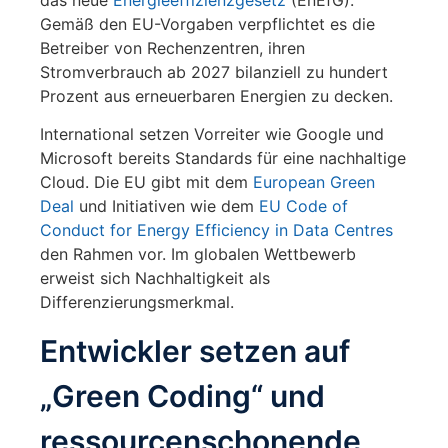
das neue
Energieeffizienzgesetz
(EnEfG).
Gemäß den EU-Vorgaben verpflichtet es die
Betreiber von Rechenzentren, ihren
Stromverbrauch ab 2027 bilanziell zu hundert
Prozent aus erneuerbaren Energien zu decken.
International setzen Vorreiter wie Google und
Microsoft bereits Standards für eine nachhaltige
Cloud. Die EU gibt mit dem
European Green
Deal
und Initiativen wie dem
EU Code of
Conduct for Energy Efficiency in Data Centres
den Rahmen vor. Im globalen Wettbewerb
erweist sich Nachhaltigkeit als
Differenzierungsmerkmal.
Entwickler setzen auf
„Green Coding“ und
ressourcenschonende