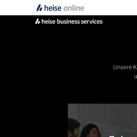
Unsere K
u