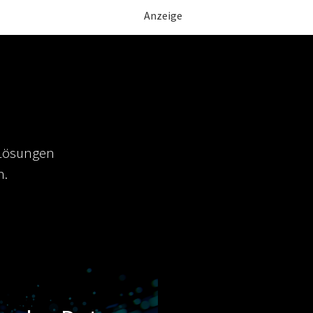
Anzeige
 Lösungen
n.