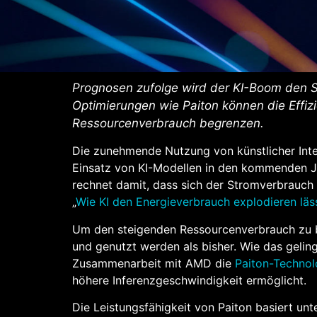
Prognosen zufolge wird der KI-Boom den S
Optimierungen wie Paiton können die Effiz
Ressourcenverbrauch begrenzen.
Die zunehmende Nutzung von künstlicher Inte
Einsatz von KI-Modellen in den kommenden Jah
rechnet damit, dass sich der Stromverbrauc
„
Wie KI den Energieverbrauch explodieren läs
Um den steigenden Ressourcenverbrauch zu b
und genutzt werden als bisher. Wie das geli
Zusammenarbeit mit AMD die
Paiton-Technol
höhere Inferenzgeschwindigkeit ermöglicht.
Die Leistungsfähigkeit von Paiton basiert un