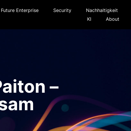
Future Enterprise
Security
Nachhaltigkeit
KI
About
aiton –
gsam