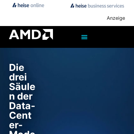
Anzeige
Die
drei
Säule
n der
Data-
Cent
er-