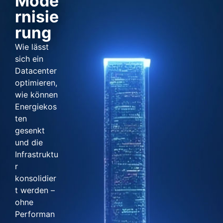
Mode
rnisie
rung
Wie lässt
sich ein
Datacenter
optimieren,
wie können
Energiekos
ten
gesenkt
und die
Infrastruktu
r
konsolidier
t werden –
ohne
Performan