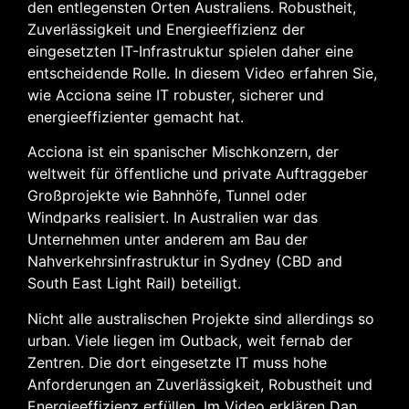
den entlegensten Orten Australiens. Robustheit,
Zuverlässigkeit und Energieeffizienz der
eingesetzten IT-Infrastruktur spielen daher eine
entscheidende Rolle. In diesem Video erfahren Sie,
wie Acciona seine IT robuster, sicherer und
energieeffizienter gemacht hat.
Acciona ist ein spanischer Mischkonzern, der
weltweit für öffentliche und private Auftraggeber
Großprojekte wie Bahnhöfe, Tunnel oder
Windparks realisiert. In Australien war das
Unternehmen unter anderem am Bau der
Nahverkehrsinfrastruktur in Sydney (CBD and
South East Light Rail) beteiligt.
Nicht alle australischen Projekte sind allerdings so
urban. Viele liegen im Outback, weit fernab der
Zentren. Die dort eingesetzte IT muss hohe
Anforderungen an Zuverlässigkeit, Robustheit und
Energieeffizienz erfüllen. Im Video erklären Dan