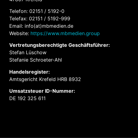
Telefon: 02151 / 5192-0
Telefax: 02151 / 5192-999
Email:
info(at)mbmedien.de
Website:
https://www.mbmedien.group
Vertretungsberechtigte Geschäftsführer:
Stefan Lüschow
Stefanie Schroeter-Ahl
Handelsregister:
Amtsgericht Krefeld HRB 8932
Umsatzsteuer ID-Nummer:
DE 192 325 611