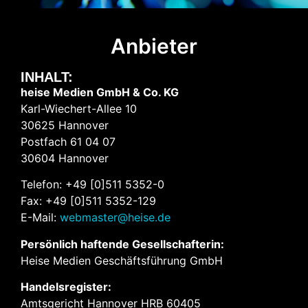
Anbieter
INHALT:
heise Medien GmbH & Co. KG
Karl-Wiechert-Allee 10
30625 Hannover
Postfach 61 04 07
30604 Hannover
Telefon: +49 [0]511 5352-0
Fax: +49 [0]511 5352-129
E-Mail:
webmaster@heise.de
Persönlich haftende Gesellschafterin:
Heise Medien Geschäftsführung GmbH
Handelsregister:
Amtsgericht Hannover HRB 60405