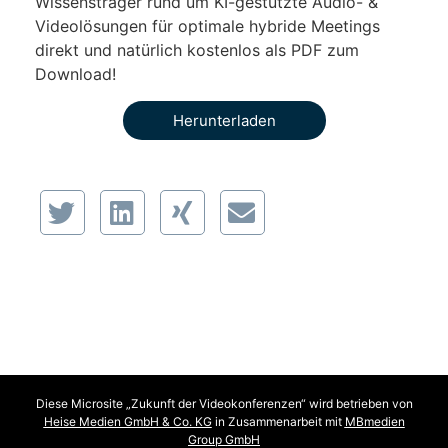
Wissensträger rund um KI-gestützte Audio- &
Videolösungen für optimale hybride Meetings
direkt und natürlich kostenlos als PDF zum
Download!
Herunterladen
Diese Microsite „Zukunft der Videokonferenzen“ wird betrieben von
Heise Medien GmbH & Co. KG
in Zusammenarbeit mit
MBmedien
Group GmbH