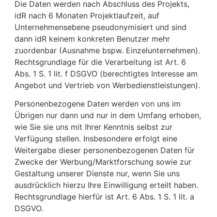
Die Daten werden nach Abschluss des Projekts,
idR nach 6 Monaten Projektlaufzeit, auf
Unternehmensebene pseudonymisiert und sind
dann idR keinem konkreten Benutzer mehr
zuordenbar (Ausnahme bspw. Einzelunternehmen).
Rechtsgrundlage für die Verarbeitung ist Art. 6
Abs. 1 S. 1 lit. f DSGVO (berechtigtes Interesse am
Angebot und Vertrieb von Werbedienstleistungen).
Personenbezogene Daten werden von uns im
Übrigen nur dann und nur in dem Umfang erhoben,
wie Sie sie uns mit Ihrer Kenntnis selbst zur
Verfügung stellen. Insbesondere erfolgt eine
Weitergabe dieser personenbezogenen Daten für
Zwecke der Werbung/Marktforschung sowie zur
Gestaltung unserer Dienste nur, wenn Sie uns
ausdrücklich hierzu Ihre Einwilligung erteilt haben.
Rechtsgrundlage hierfür ist Art. 6 Abs. 1 S. 1 lit. a
DSGVO.