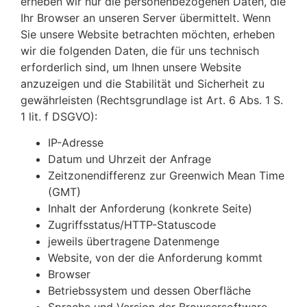
erheben wir nur die personenbezogenen Daten, die
Ihr Browser an unseren Server übermittelt. Wenn
Sie unsere Website betrachten möchten, erheben
wir die folgenden Daten, die für uns technisch
erforderlich sind, um Ihnen unsere Website
anzuzeigen und die Stabilität und Sicherheit zu
gewährleisten (Rechtsgrundlage ist Art. 6 Abs. 1 S.
1 lit. f DSGVO):
IP-Adresse
Datum und Uhrzeit der Anfrage
Zeitzonendifferenz zur Greenwich Mean Time
(GMT)
Inhalt der Anforderung (konkrete Seite)
Zugriffsstatus/HTTP-Statuscode
jeweils übertragene Datenmenge
Website, von der die Anforderung kommt
Browser
Betriebssystem und dessen Oberfläche
Sprache und Version der Browsersoftware.