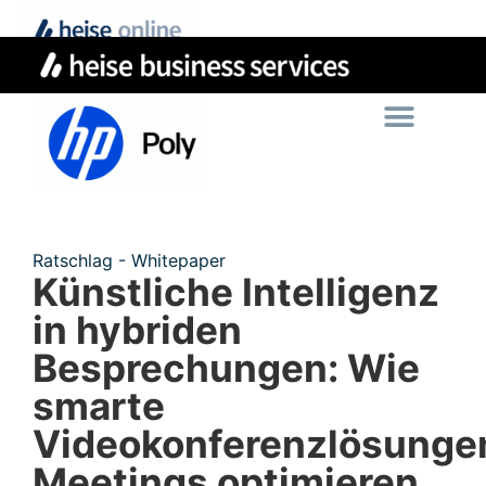
Ratschlag - Whitepaper
Künstliche Intelligenz
in hybriden
Besprechungen: Wie
smarte
Videokonferenzlösunge
Meetings optimieren