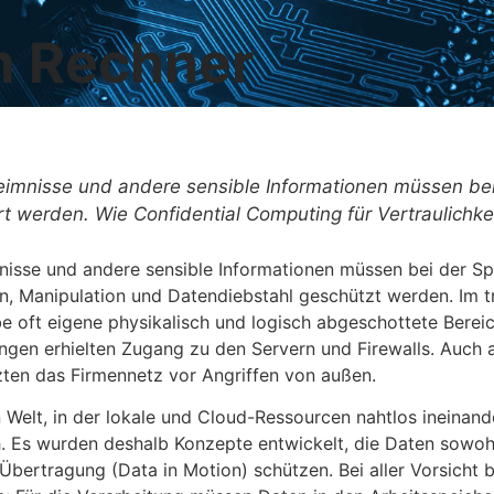
m Rechner
mnisse und andere sensible Informationen müssen bei
 werden. Wie Confidential Computing für Vertraulichke
sse und andere sensible Informationen müssen bei der S
n, Manipulation und Datendiebstahl geschützt werden. Im tr
 oft eigene physikalisch und logisch abgeschottete Bereic
ngen erhielten Zugang zu den Servern und Firewalls. Auch 
ten das Firmennetz vor Angriffen von außen.
Welt, in der lokale und Cloud-Ressourcen nahtlos ineinand
h. Es wurden deshalb Konzepte entwickelt, die Daten sowo
Übertragung (Data in Motion) schützen. Bei aller Vorsicht b