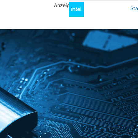
Anzeige
Sta