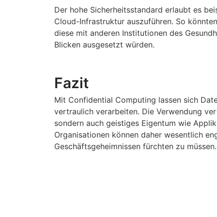
Der hohe Sicherheitsstandard erlaubt es beis
Cloud-Infrastruktur auszuführen. So könnt
diese mit anderen Institutionen des Gesund
Blicken ausgesetzt würden.
Fazit
Mit Confidential Computing lassen sich Date
vertraulich verarbeiten. Die Verwendung ve
sondern auch geistiges Eigentum wie Appli
Organisationen können daher wesentlich en
Geschäftsgeheimnissen fürchten zu müssen.