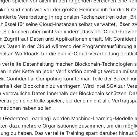
en spielen vor allem in den folgenden Bereichen eine Roll
ken sind nach wie vor der größte Hemmschuh für die Nutzu
ntierte Verarbeitung in regionalen Rechenzentren oder „B
hlüssel für seine Cloud-Instanzen selbst verwaltet, lösen 
. Sie können aber nicht verhindern, dass der Cloud-Provid
ugriff auf Daten und Applikationen erhält. Mit Confident
 dass Daten in der Cloud während der Programmausführung 
al an Workloads für die Public-Cloud-Verarbeitung deutlic
e verteilte Datenhaltung machen Blockchain-Technologien 
en in der Kette an jeder Verifikation beteiligt werden müs
Mit Confidential Computing könnte man Teile der Berechnun
heit der Blockchain zu verringern. Wird Intel SGX zur Vers
 vertrauliche Daten innerhalb der Blockchain schützen. Da
erträgen eine Rolle spielen, bei denen nicht alle Vertragsp
rmationen haben sollen.
 (Federated Learning) werden Machine-Learning-Modelle mi
rbeiten dazu mehrere Organisationen zusammen, um ein mögli
ung zu haben. Das verteilte Training spart darüber hinaus 