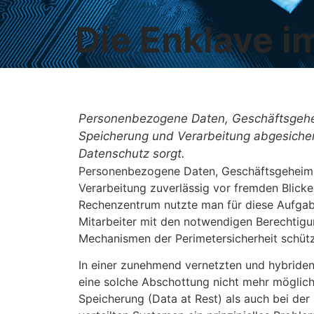
Die Enklave i
Personenbezogene Daten, Geschäftsgehei
Speicherung und Verarbeitung abgesichert
Datenschutz sorgt.
Personenbezogene Daten, Geschäftsgeheimni
Verarbeitung zuverlässig vor fremden Blicke
Rechenzentrum nutzte man für diese Aufgabe
Mitarbeiter mit den notwendigen Berechtigu
Mechanismen der Perimetersicherheit schütz
In einer zunehmend vernetzten und hybriden 
eine solche Abschottung nicht mehr möglic
Speicherung (Data at Rest) als auch bei der 