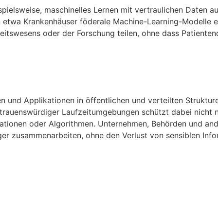
pielsweise, maschinelles Lernen mit vertraulichen Daten au
en etwa Krankenhäuser föderale Machine-Learning-Modelle 
heitswesens oder der Forschung teilen, ohne dass Patiente
n und Applikationen in öffentlichen und verteilten Struktur
rtrauenswürdiger Laufzeitumgebungen schützt dabei nicht n
kationen oder Algorithmen. Unternehmen, Behörden und an
ger zusammenarbeiten, ohne den Verlust von sensiblen Inf