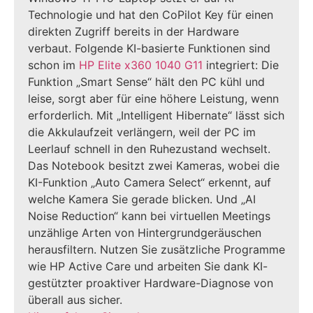
Technologie und hat den CoPilot Key für einen
direkten Zugriff bereits in der Hardware
verbaut. Folgende KI-basierte Funktionen sind
schon im
HP Elite x360 1040 G11
integriert: Die
Funktion „Smart Sense“ hält den PC kühl und
leise, sorgt aber für eine höhere Leistung, wenn
erforderlich. Mit „Intelligent Hibernate“ lässt sich
die Akkulaufzeit verlängern, weil der PC im
Leerlauf schnell in den Ruhezustand wechselt.
Das Notebook besitzt zwei Kameras, wobei die
KI-Funktion „Auto Camera Select“ erkennt, auf
welche Kamera Sie gerade blicken. Und „AI
Noise Reduction“ kann bei virtuellen Meetings
unzählige Arten von Hintergrundgeräuschen
herausfiltern. Nutzen Sie zusätzliche Programme
wie HP Active Care und arbeiten Sie dank KI-
gestützter proaktiver Hardware-Diagnose von
überall aus sicher.