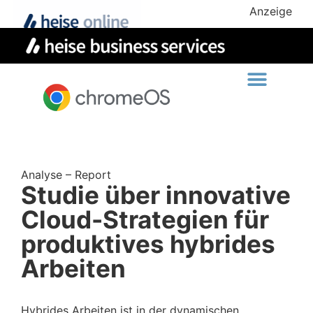
Anzeige
Analyse – Report
Studie über innovative
Cloud-Strategien für
produktives hybrides
Arbeiten
Hybrides Arbeiten ist in der dynamischen